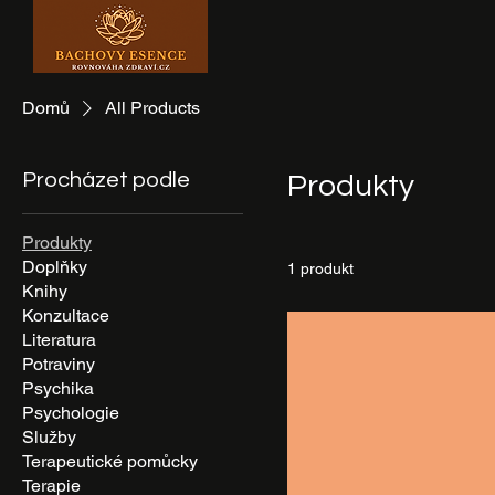
Domů
All Products
Procházet podle
Produkty
Produkty
Doplňky
1 produkt
Knihy
Konzultace
Literatura
Potraviny
Psychika
Psychologie
Služby
Terapeutické pomůcky
Terapie