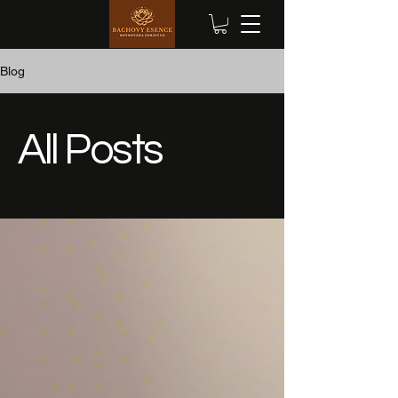
Blog
All Posts