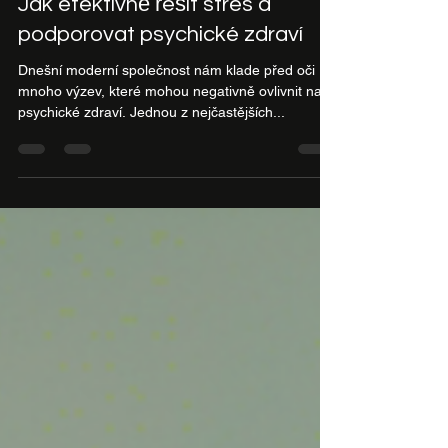
Veronika Krátká
13. 3. 2025
Minut čtení: 1
Jak efektivně řešit stres a
podporovat psychické zdraví
Dnešní moderní společnost nám klade před oči
mnoho výzev, které mohou negativně ovlivnit naše
psychické zdraví. Jednou z nejčastějších...