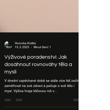
Veronika Krátká
13. 3. 2025
Minut čtení: 1
Výživové poradenství: Jak
dosáhnout rovnováhy těla a
mysli
V dnešní uspěchané době se stále více lidí začíná
zaměřovat na své zdraví a pečuje o své tělo i
mysl. Výživa hraje klíčovou roli v...